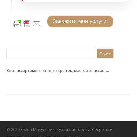
Закажите мои услуги!
Найти:
Весь ассортимент книг, открыток, мастер-классов →
© 2020 Елена Микульчик. Кухня с историей. Секреты и