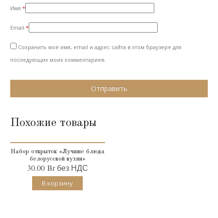
Имя
*
Email
*
Сохранить моё имя, email и адрес сайта в этом браузере для
последующих моих комментариев.
Похожие товары
Набор открыток «Лучшие блюда
белорусской кухни»
30.00
Br
без НДС
В корзину