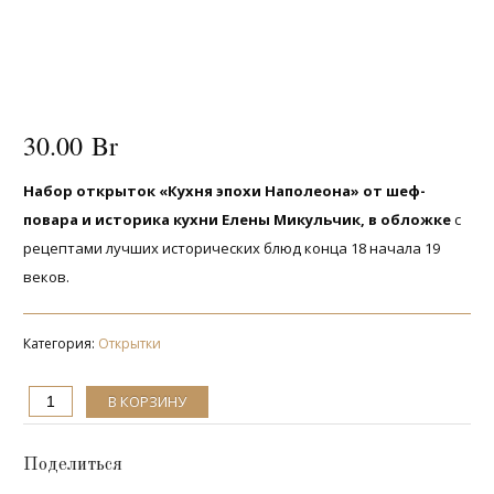
30.00
Br
Набор открыток «Кухня эпохи Наполеона» от шеф-
повара и историка кухни Елены Микульчик, в обложке
с
рецептами лучших исторических блюд конца 18 начала 19
веков.
Категория:
Открытки
Количество
В КОРЗИНУ
Набор
открыток
«Кухня
Поделиться
эпохи