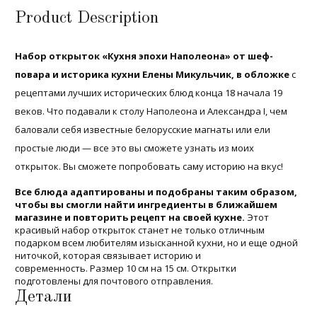
Наполеона»
Product Description
Набор открыток «Кухня эпохи Наполеона» от шеф-
повара и историка кухни Елены Микульчик, в обложке
с
рецептами лучших исторических блюд конца 18 начала 19
веков. Что подавали к столу Наполеона и Александра I, чем
баловали себя известные белорусские магнаты или ели
простые люди — все это вы сможете узнать из моих
открыток. Вы сможете попробовать саму историю на вкус!
Все блюда адаптированы и подобраны таким образом,
чтобы вы смогли найти ингредиенты в ближайшем
магазине и повторить рецепт на своей кухне.
Этот
красивый набор открыток станет не только отличным
подарком всем любителям изысканной кухни, но и еще одной
ниточкой, которая связывает историю и
современность. Размер 10 см на 15 см. Открытки
подготовлены для почтового отправления.
Детали