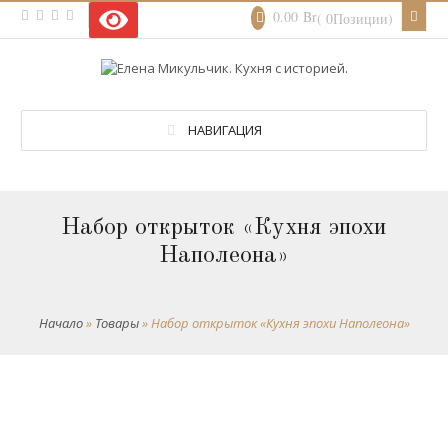
0.00
Br
( 0Позиции)
НАВИГАЦИЯ
Набор открыток «Кухня эпохи
Наполеона»
Начало
»
Товары
»
Набор открыток «Кухня эпохи Наполеона»