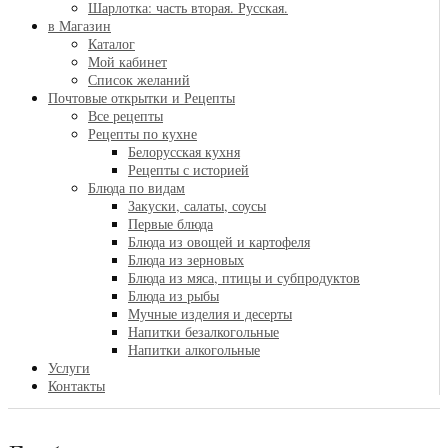
Шарлотка: часть вторая. Русская.
в Магазин
Каталог
Мой кабинет
Список желаний
Почтовые открытки и Рецепты
Все рецепты
Рецепты по кухне
Белорусская кухня
Рецепты с историей
Блюда по видам
Закуски, салаты, соусы
Первые блюда
Блюда из овощей и картофеля
Блюда из зерновых
Блюда из мяса, птицы и субпродуктов
Блюда из рыбы
Мучные изделия и десерты
Напитки безалкогольные
Напитки алкогольные
Услуги
Контакты