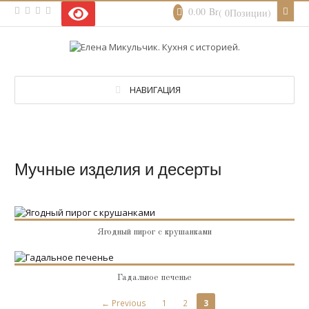
0.00
Br
( 0Позиции)
НАВИГАЦИЯ
Мучные изделия и десерты
Ягодный пирог с крушанками
Гадальное печенье
← Previous
1
2
3