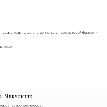
подсмотреть на фото, а можно дать простор своей фантазии!
ты, соусы
а Микульчик
одробнее про шеф-повара..