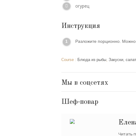
огурец
Инструкция
Разложите порционно. Можно 
Course :
Блюда из рыбы
,
Закуски, сала
Мы в соцсетях
Шеф-повар
Елен
Читать п