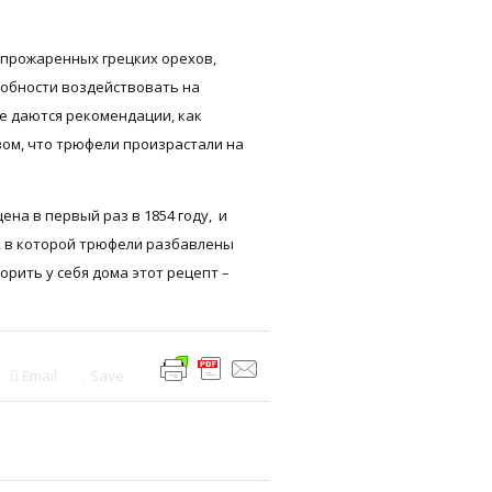
 прожаренных грецких орехов,
собности воздействовать на
е даются рекомендации, как
вом, что трюфели произрастали на
ена в первый раз в 1854 году, и
, в которой трюфели разбавлены
орить у себя дома этот рецепт –
Email
Save