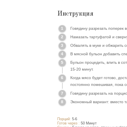
Инструкция
Говядину разрезать поперек в
Намазать тартуфатой и сверну
Обвалять в муке и обжарить с
В мясной бульон добавить спе
Бульон процедить, влить в со
15-20 минут.
Когда мясо будет готово, дос
постоянно помешивая, пока со
Говядину разрезать на порци
Экономный вариант: вместо 
Порций:
5-6
Готов через :
50 Минут